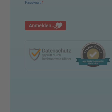
Passwort
*
Anmelden
99% EMPFEHLUNGEN
Mehr Infos