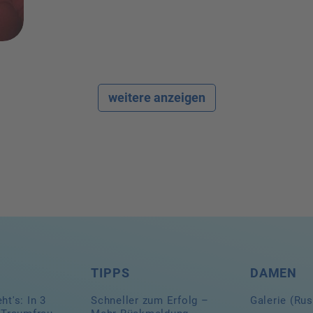
weitere anzeigen
TIPPS
DAMEN
ht's: In 3
Schneller zum Erfolg –
Galerie (Ru