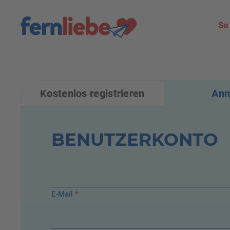
So
Kostenlos registrieren
Anm
HAUPT-REITER
BENUTZERKONTO
E-Mail
*