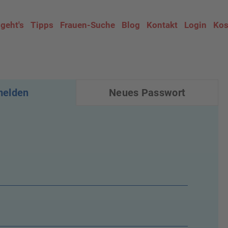
 geht's
Tipps
Frauen-Suche
Blog
Kontakt
Login
Kos
elden
(aktiver Reiter)
Neues Passwort