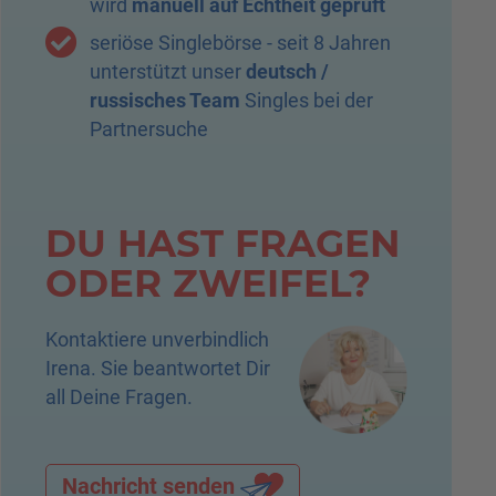
wird
manuell auf Echtheit geprüft
Traumfrau finden
seriöse Singlebörse - seit 8 Jahren
unterstützt unser
deutsch /
russisches Team
Singles bei der
Partnersuche
DU HAST FRAGEN
ODER ZWEIFEL?
Kontaktiere unverbindlich
Irena. Sie beantwortet Dir
all Deine Fragen.
Nachricht senden