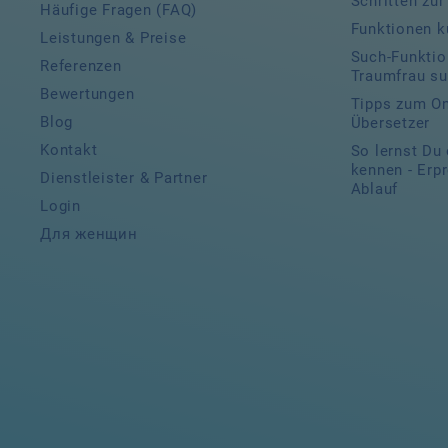
Schritten zu
Häufige Fragen (FAQ)
Funktionen ku
Leistungen & Preise
Such-Funktio
Referenzen
Traumfrau s
Bewertungen
Tipps zum On
Blog
Übersetzer
Kontakt
So lernst Du
kennen - Erp
Dienstleister & Partner
Ablauf
Login
Для женщин