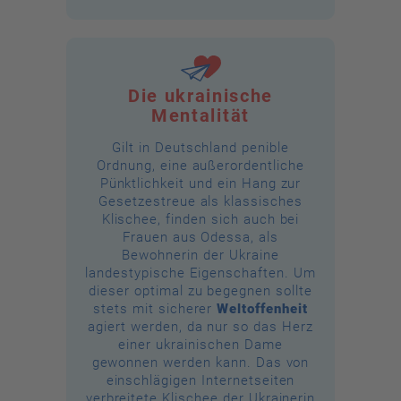
Die ukrainische
Mentalität
Gilt in Deutschland penible
Ordnung, eine außerordentliche
Pünktlichkeit und ein Hang zur
Gesetzestreue als klassisches
Klischee, finden sich auch bei
Frauen aus Odessa, als
Bewohnerin der Ukraine
landestypische Eigenschaften. Um
dieser optimal zu begegnen sollte
stets mit sicherer
Weltoffenheit
agiert werden, da nur so das Herz
einer ukrainischen Dame
gewonnen werden kann. Das von
einschlägigen Internetseiten
verbreitete Klischee der Ukrainerin