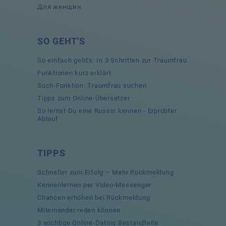
Для женщин
SO GEHT'S
So einfach geht's: In 3 Schritten zur Traumfrau
Funktionen kurz erklärt
Such-Funktion: Traumfrau suchen
Tipps zum Online-Übersetzer
So lernst Du eine Russin kennen - Erprobter
Ablauf
TIPPS
Schneller zum Erfolg – Mehr Rückmeldung
Kennenlernen per Video-Messenger
Chancen erhöhen bei Rückmeldung
Miteinander reden können
3 wichtige Online-Dating Bestandteile