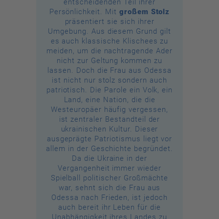
entscheidenden Teil ihrer
Persönlichkeit. Mit
großem Stolz
präsentiert sie sich ihrer
Umgebung. Aus diesem Grund gilt
es auch klassische Klischees zu
meiden, um die nachtragende Ader
nicht zur Geltung kommen zu
lassen. Doch die Frau aus Odessa
ist nicht nur stolz sondern auch
patriotisch. Die Parole ein Volk, ein
Land, eine Nation, die die
Westeuropäer häufig vergessen,
ist zentraler Bestandteil der
ukrainischen Kultur. Dieser
ausgeprägte Patriotismus liegt vor
allem in der Geschichte begründet.
Da die Ukraine in der
Vergangenheit immer wieder
Spielball politischer Großmächte
war, sehnt sich die Frau aus
Odessa nach Frieden, ist jedoch
auch bereit ihr Leben für die
Unabhängigkeit ihres Landes zu