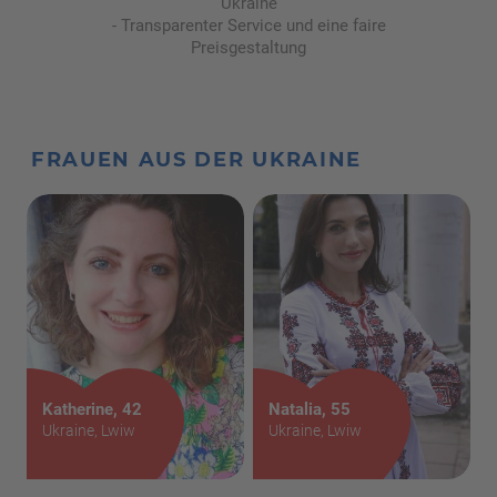
Ukraine
Transparenter Service und eine faire
Preisgestaltung
FRAUEN AUS DER UKRAINE
Katherine
, 42
Natalia
, 55
Ukraine, Lwiw
Ukraine, Lwiw