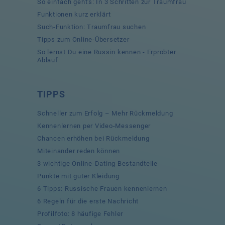
So einfach geht's: In 3 Schritten zur Traumfrau
Funktionen kurz erklärt
Such-Funktion: Traumfrau suchen
Tipps zum Online-Übersetzer
So lernst Du eine Russin kennen - Erprobter
Ablauf
TIPPS
Schneller zum Erfolg – Mehr Rückmeldung
Kennenlernen per Video-Messenger
Chancen erhöhen bei Rückmeldung
Miteinander reden können
3 wichtige Online-Dating Bestandteile
Punkte mit guter Kleidung
6 Tipps: Russische Frauen kennenlernen
6 Regeln für die erste Nachricht
Profilfoto: 8 häufige Fehler