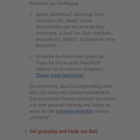
Kontakte zur Verfügung.
Spiele „Matching“ und zeige Dein
Interesse. Du „likest“ Deine
Auserwählte und sie wird darüber
informiert. „Liked“ sie Dich ebenfalls,
entsteht ein „Match“. Schreibe ihr eine
Nachricht.
Schreibe die Russinnen direkt an.
Tipps für Deine erste Nachricht
erhältst Du in unserem Ratgeber:
"Deine erste Nachricht"
.
Es ist wichtig, dass Du regelmäßig aktiv
bist und selbst die Damen kontaktierst.
Die russischen Frauen besitzen von Natur
aus eine passive Haltung und lieben es,
wenn Du die
Initiative ergreifst
und sie
„eroberst“.
Sei geduldig und bleib am Ball