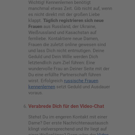
Wichtig! Kennenlernen benötigt
manchmal etwas Zeit. Gib nicht auf, wenn
es nicht direkt mit der großen Liebe
klappt.
Täglich registrieren sich neue
Frauen
aus Russland, der Ukraine,
Weißrussland und Kasachstan auf
fernliebe. Kontaktiere neue Damen,
Frauen die zuletzt online gewesen sind
und lass Dich nicht entmutigen. Deine
Geduld und Dein Wille werden Dich
letztendlich zum Ziel führen: Eine
wundervolle Frau an Deiner Seite mit der
Du eine erfüllte Partnerschaft führen
wirst. Erfolgreich
russische Frauen
kennenlernen
setzt Geduld und Ausdauer
voraus.
Verabrede Dich für den Video-Chat
Stehst Du im engeren Kontakt mit einer
Dame? Der erste Nachrichtenaustausch
klingt vielversprechend und Ihr liegt auf
einer Wellenlänge? Dann wäre der
Video-