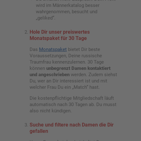
wird im Männerkatalog besser
wahrgenommen, besucht und
„geliked“.
Hole Dir unser preiswertes
Monatspaket für 30 Tage
Das
Monatspaket
bietet Dir beste
Voraussetzungen, Deine russische
Traumfrau kennenzulernen. 30 Tage
können
unbegrenzt Damen kontaktiert
und angeschrieben
werden. Zudem siehst
Du, wer an Dir interessiert ist und mit
welcher Frau Du ein „Match“ hast.
Die kostenpflichtige Mitgliedschaft läuft
automatisch nach 30 Tagen ab. Du musst
also nicht kündigen.
Suche und filtere nach Damen die Dir
gefallen