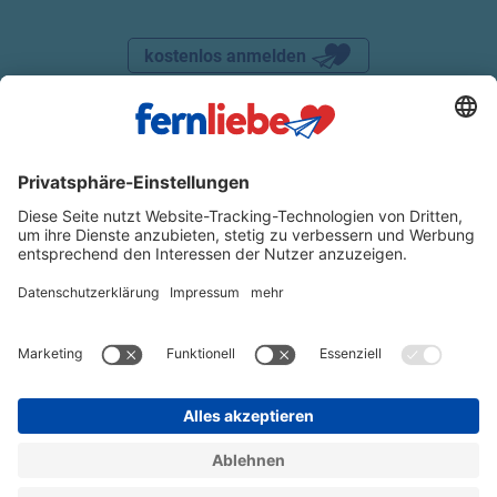
kostenlos anmelden
DATENSCHUTZ
IMPRESSUM
AGB
WIDERRUFSRECHT
VERTRAG WIDERRUFEN
© 2025 FERNLIEBE
Partnervermittlung Ukraine
Partnervermittlung Osteuropa
Partnervermittlung Russland
Russische Frauen kennenlernen
Ukrainische Frauen
Ukrainische Frauen in Deutschland