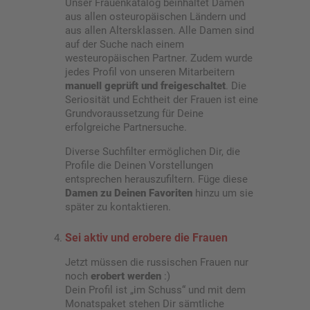
Unser Frauenkatalog beinhaltet Damen
aus allen osteuropäischen Ländern und
aus allen Altersklassen. Alle Damen sind
auf der Suche nach einem
westeuropäischen Partner. Zudem wurde
jedes Profil von unseren Mitarbeitern
manuell geprüft und freigeschaltet
. Die
Seriosität und Echtheit der Frauen ist eine
Grundvoraussetzung für Deine
erfolgreiche Partnersuche.
Diverse Suchfilter ermöglichen Dir, die
Profile die Deinen Vorstellungen
entsprechen herauszufiltern. Füge diese
Damen zu Deinen Favoriten
hinzu um sie
später zu kontaktieren.
Sei aktiv und erobere die Frauen
Jetzt müssen die russischen Frauen nur
noch
erobert werden
:)
Dein Profil ist „im Schuss“ und mit dem
Monatspaket stehen Dir sämtliche