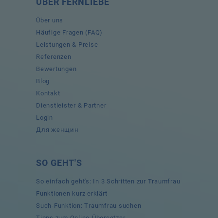
ÜBER FERNLIEBE
Über uns
Häufige Fragen (FAQ)
Leistungen & Preise
Referenzen
Bewertungen
Blog
Kontakt
Dienstleister & Partner
Login
Для женщин
SO GEHT'S
So einfach geht's: In 3 Schritten zur Traumfrau
Funktionen kurz erklärt
Such-Funktion: Traumfrau suchen
Tipps zum Online-Übersetzer