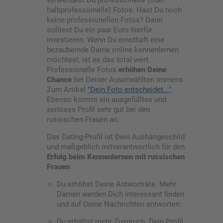
halbprofessionelle) Fotos. Hast Du noch
keine professionellen Fotos? Dann
solltest Du ein paar Euro hierfür
investieren. Wenn Du ernsthaft eine
bezaubernde Dame online kennenlernen
möchtest, ist es das total wert.
Professionelle Fotos
erhöhen Deine
Chance
bei Deiner Auserwählten immens.
Zum Artikel
"Dein Foto entscheidet..."
.
Ebenso kommt ein ausgefülltes und
seriöses Profil sehr gut bei den
russischen Frauen an.
Das Dating-Profil ist Dein Aushängeschild
und maßgeblich mitverantwortlich für den
Erfolg beim Kennenlernen mit russischen
Frauen
:
Du erhöhst Deine Antwortrate. Mehr
Damen werden Dich interessant finden
und auf Deine Nachrichten antworten.
Du erhältst mehr Zuspruch. Dein Profil