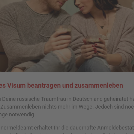
es Visum beantragen und zusammenleben
Deine russische Traumfrau in Deutschland geheiratet ha
 Zusammenleben nichts mehr im Wege. Jedoch sind noch
ge notwendig.
nermeldeamt erhaltet Ihr die dauerhafte Anmeldebestäti