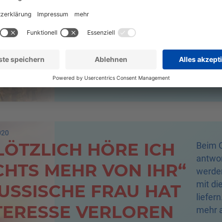
hervor
SONDER­HEITEN
den S
IM KENNEN­LERNEN
erhält
Dich a
vorber
020
LÖTZLICH HÖRE ICH
Beim O
antwor
CHTS MEHR VON IHR“
werden
mit di
RUSSISCHE FRAU HAT
liefer
TERESSE VERLOREN
mehr a