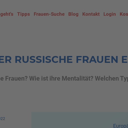
 geht's
Tipps
Frauen-Suche
Blog
Kontakt
Login
Kos
ER RUSSISCHE FRAUEN 
he Frauen? Wie ist ihre Mentalität? Welchen T
022
Europä