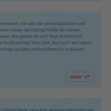
teressiert, wie sich die osteuropäischen und
chen Frauen die Dating-Profile der Herren
uen. Wie gehen sie vor? Was ist ihnen bei
 Profil wichtig? Was sind „No-Gos“? Wir haben
mfrage geführt und berichten Dir in diesem
.
mehr
s Unterschiede zwischen westeuropäischen und