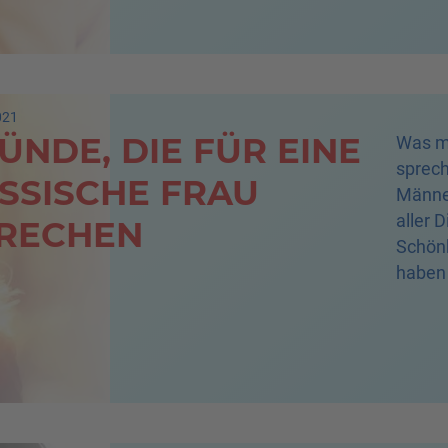
021
ÜNDE, DIE FÜR EINE
Was ma
sprech
SSISCHE FRAU
Männer
aller 
RECHEN
Schönh
haben 