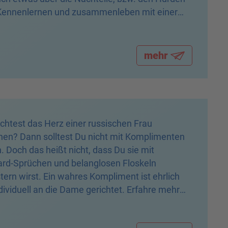
Kennenlernen und zusammenleben mit einer
.
mehr
htest das Herz einer russischen Frau
en? Dann solltest Du nicht mit Komplimenten
. Doch das heißt nicht, dass Du sie mit
rd-Sprüchen und belanglosen Floskeln
tern wirst. Ein wahres Kompliment ist ehrlich
dividuell an die Dame gerichtet. Erfahre mehr
r, wie Du richtige Komplimente verteilst und bei
amen punktest.