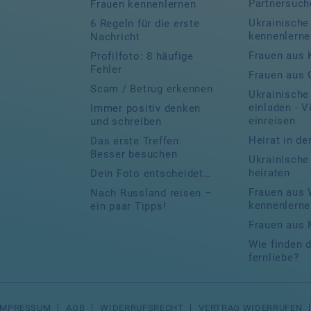
Partnersuch
Frauen kennenlernen
Ukrainische
6 Regeln für die erste
kennenlerne
Nachricht
Frauen aus 
Profilfoto: 8 häufige
Fehler
Frauen aus
Scam / Betrug erkennen
Ukrainische
einladen - V
Immer positiv denken
einreisen
und schreiben
Heirat in de
Das erste Treffen:
Besser besuchen
Ukrainische
heiraten
Dein Foto entscheidet…
Frauen aus 
Nach Russland reisen –
kennenlerne
ein paar Tipps!
Frauen aus 
Wie finden 
fernliebe?
IMPRESSUM
AGB
WIDERRUFSRECHT
VERTRAG WIDERRUFEN