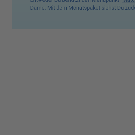
Dame. Mit dem Monatspaket siehst Du zudem