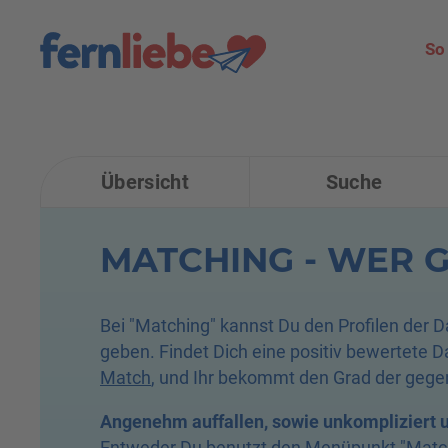
So
Übersicht
Suche
MATCHING - WER G
Bei "Matching" kannst Du den Profilen der D
geben. Findet Dich eine positiv bewertete 
Match
, und Ihr bekommt den Grad der gege
Angenehm auffallen, sowie unkompliziert 
Entweder Du benutzt den Menüpunkt "
Matc