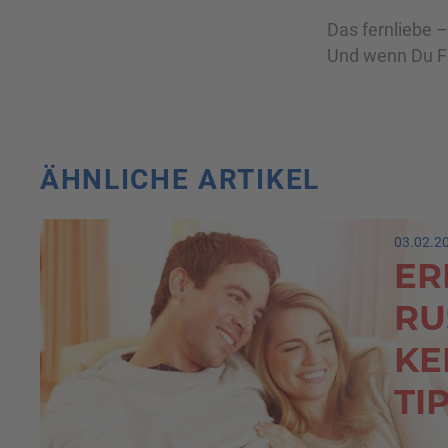
Das fernliebe 
Und wenn Du Fra
ÄHNLICHE ARTIKEL
03.02.2
ER
RU
KE
TI