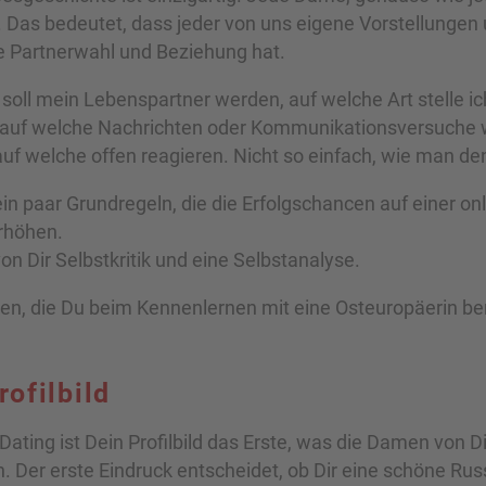
ll. Das bedeutet, dass jeder von uns eigene Vorstellunge
ie Partnerwahl und Beziehung hat.
oll mein Lebenspartner werden, auf welche Art stelle ic
 auf welche Nachrichten oder Kommunikationsversuche 
uf welche offen reagieren. Nicht so einfach, wie man de
ein paar Grundregeln, die die Erfolgschancen auf einer on
rhöhen.
von Dir Selbstkritik und eine Selbstanalyse.
rien, die Du beim Kennenlernen mit eine Osteuropäerin be
rofilbild
Dating ist Dein Profilbild das Erste, was die Damen von Di
Der erste Eindruck entscheidet, ob Dir eine schöne Rus