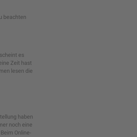
zu beachten
scheint es
eine Zeit hast
amen lesen die
stellung haben
mer noch eine
 Beim Online-