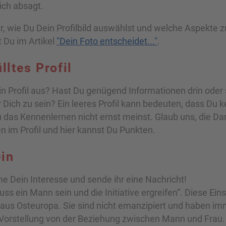
lich absagt.
, wie Du Dein Profilbild auswählst und welche Aspekte 
t Du im Artikel
"Dein Foto entscheidet..."
.
lltes Profil
in Profil aus? Hast Du genügend Informationen drin oder 
r Dich zu sein? Ein leeres Profil kann bedeuten, dass Du k
 das Kennenlernen nicht ernst meinst. Glaub uns, die D
n im Profil und hier kannst Du Punkten.
ein
e Dein Interesse und sende ihr eine Nachricht!
ss ein Mann sein und die Initiative ergreifen“. Diese Ein
 aus Osteuropa. Sie sind nicht emanzipiert und haben im
e Vorstellung von der Beziehung zwischen Mann und Frau.