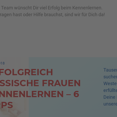
– Team wünscht Dir viel Erfolg beim Kennenlernen.
gen hast oder Hilfe brauchst, sind wir für Dich da!
018
FOLGREICH
Tausen
suchen
SSISCHE FRAUEN
Westeu
erfüll
NNENLERNEN – 6
Deine 
PPS
unsere