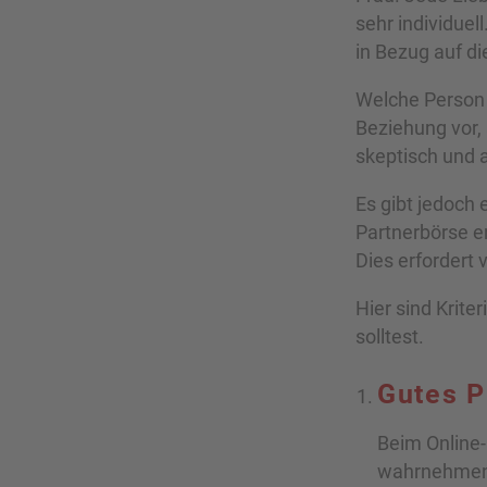
sehr individue
in Bezug auf d
Welche Person s
Beziehung vor,
skeptisch und a
Es gibt jedoch 
Partnerbörse e
Dies erfordert 
Hier sind Krite
solltest.
Gutes P
Beim Online-
wahrnehmen. 