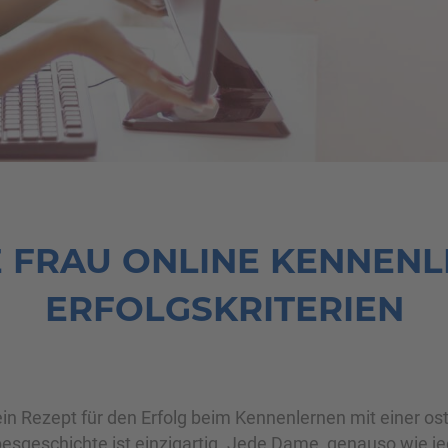
 FRAU ONLINE KENNENL
ERFOLGSKRITERIEN
kein Rezept für den Erfolg beim Kennenlernen mit einer o
besgeschichte ist einzigartig. Jede Dame, genauso wie je