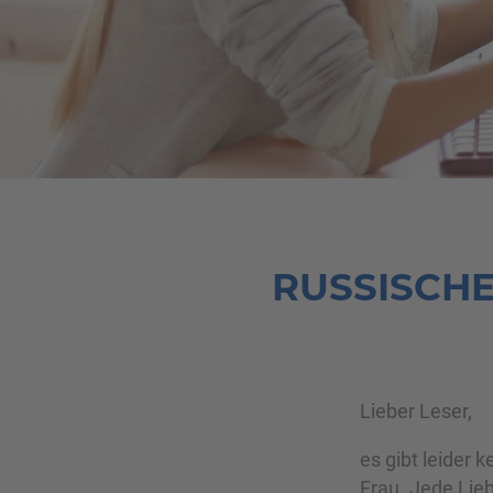
RUSSISCHE
Lieber Leser,
es gibt leider 
Frau. Jede Lie