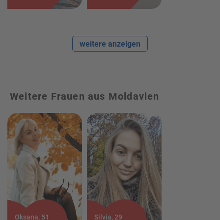
weitere anzeigen
Weitere Frauen aus Moldavien
Oksana, 51
Silvia, 29