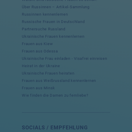
Über Russinnen – Artikel-Sammlung
Russinnen kennenlernen
Russische Frauen in Deutschland
Partnersuche Russland
Ukrainische Frauen kennenlernen
Frauen aus Kiew
Frauen aus Odessa
Ukrainische Frau einladen - Visafrei einreisen
Heirat in der Ukraine
Ukrainische Frauen heiraten
Frauen aus Weißrussland kennenlernen
Frauen aus Minsk
Wie finden die Damen zu fernliebe?
SOCIALS / EMPFEHLUNG