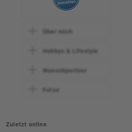
Über mich
Hobbys & Lifestyle
Wunschpartner
Fotos
Zuletzt online