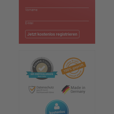
Vorname
*
E-Mail
*
Jetzt kostenlos registrieren