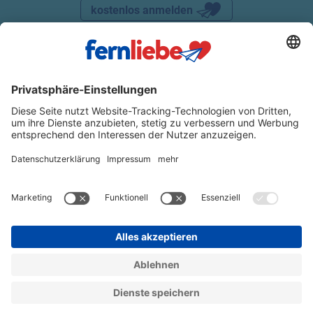
kostenlos anmelden
DATENSCHUTZ
IMPRESSUM
AGB
WIDERRUFSRECHT
VERTRAG WIDERRUFEN
© 2025 FERNLIEBE
Partnervermittlung Ukraine
Partnervermittlung Osteuropa
Partnervermittlung Russland
Russische Frauen kennenlernen
Ukrainische Frauen
Ukrainische Frauen in Deutschland
Russische Frauen