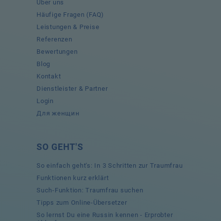
Über uns
Häufige Fragen (FAQ)
Leistungen & Preise
Referenzen
Bewertungen
Blog
Kontakt
Dienstleister & Partner
Login
Для женщин
SO GEHT'S
So einfach geht's: In 3 Schritten zur Traumfrau
Funktionen kurz erklärt
Such-Funktion: Traumfrau suchen
Tipps zum Online-Übersetzer
So lernst Du eine Russin kennen - Erprobter