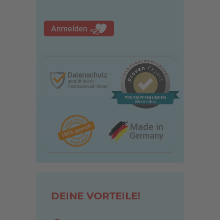
Anmelden
99% EMPFEHLUNGEN
Mehr Infos
DEINE VORTEILE!